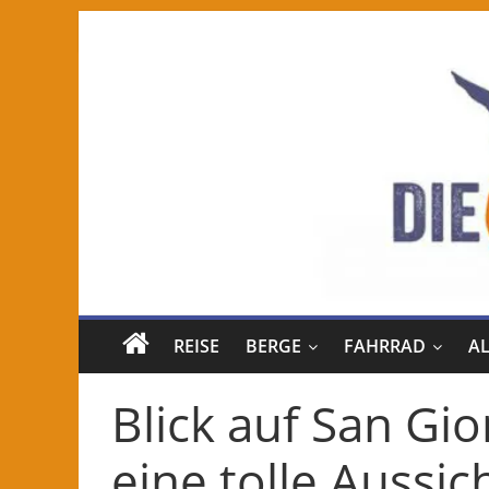
REISE
BERGE
FAHRRAD
A
Blick auf San Gi
eine tolle Aussic