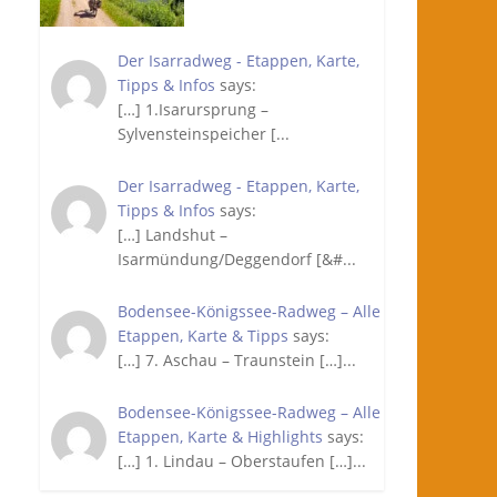
Der Isarradweg - Etappen, Karte,
Tipps & Infos
says:
[…] 1.Isarursprung –
Sylvensteinspeicher [...
Der Isarradweg - Etappen, Karte,
Tipps & Infos
says:
[…] Landshut –
Isarmündung/Deggendorf [&#...
Bodensee-Königssee-Radweg – Alle
Etappen, Karte & Tipps
says:
[…] 7. Aschau – Traunstein […]...
Bodensee-Königssee-Radweg – Alle
Etappen, Karte & Highlights
says:
[…] 1. Lindau – Oberstaufen […]...