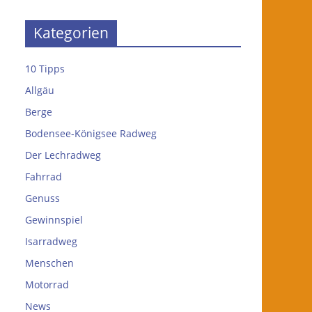
Kategorien
10 Tipps
Allgäu
Berge
Bodensee-Königsee Radweg
Der Lechradweg
Fahrrad
Genuss
Gewinnspiel
Isarradweg
Menschen
Motorrad
News