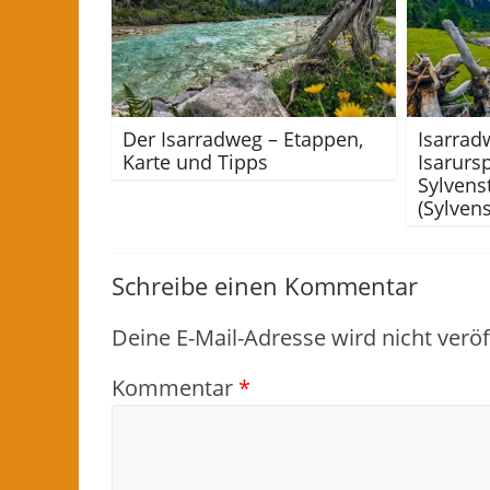
Der Isarradweg – Etappen,
Isarrad
Karte und Tipps
Isarurs
Sylvens
(Sylven
Schreibe einen Kommentar
Deine E-Mail-Adresse wird nicht veröff
Kommentar
*