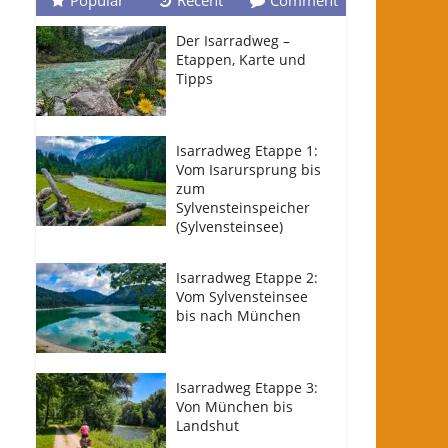
Popular
Recent
Comment
Der Isarradweg –
Etappen, Karte und
Tipps
Isarradweg Etappe 1:
Vom Isarursprung bis
zum
Sylvensteinspeicher
(Sylvensteinsee)
Isarradweg Etappe 2:
Vom Sylvensteinsee
bis nach München
Isarradweg Etappe 3:
Von München bis
Landshut