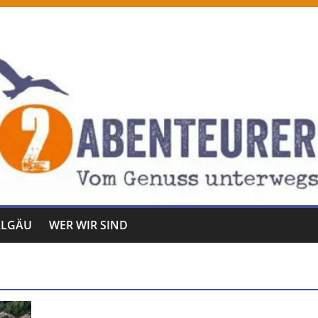
LLGÄU
WER WIR SIND