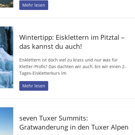
Mehr lesen
Wintertipp: Eisklettern im Pitztal –
das kannst du auch!
Eisklettern ist doch viel zu krass und nur was für
Kletter-Profis? Das dachten wir auch, bis wir einen 2-
Tages-Eiskletterkurs im
Mehr lesen
seven Tuxer Summits:
Gratwanderung in den Tuxer Alpen