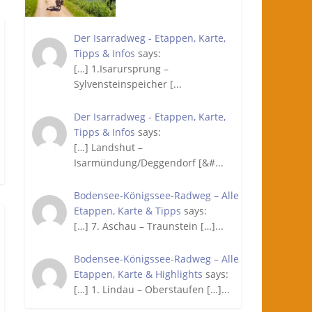
Der Isarradweg - Etappen, Karte,
Tipps & Infos
says:
[…] 1.Isarursprung –
Sylvensteinspeicher [...
Der Isarradweg - Etappen, Karte,
Tipps & Infos
says:
[…] Landshut –
Isarmündung/Deggendorf [&#...
Bodensee-Königssee-Radweg – Alle
Etappen, Karte & Tipps
says:
[…] 7. Aschau – Traunstein […]...
Bodensee-Königssee-Radweg – Alle
Etappen, Karte & Highlights
says:
[…] 1. Lindau – Oberstaufen […]...