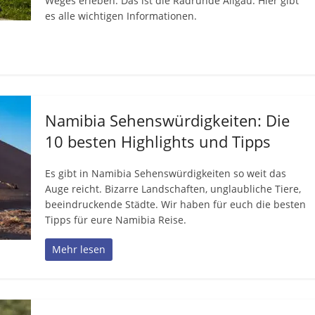
Weges erleben: Das ist die Radrunde Allgäu. Hier gibt
es alle wichtigen Informationen.
Namibia Sehenswürdigkeiten: Die
10 besten Highlights und Tipps
Es gibt in Namibia Sehenswürdigkeiten so weit das
Auge reicht. Bizarre Landschaften, unglaubliche Tiere,
beeindruckende Städte. Wir haben für euch die besten
Tipps für eure Namibia Reise.
Mehr lesen