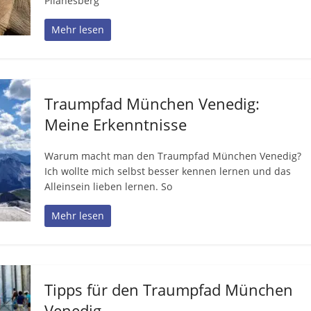
Pilanesberg
Mehr lesen
Traumpfad München Venedig:
Meine Erkenntnisse
Warum macht man den Traumpfad München Venedig?
Ich wollte mich selbst besser kennen lernen und das
Alleinsein lieben lernen. So
Mehr lesen
Tipps für den Traumpfad München
Venedig