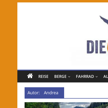
REISE
BERGE
FAHRRAD
A
Autor:
Andrea