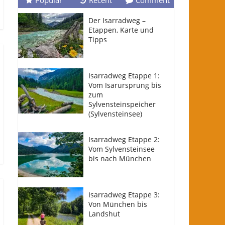
Popular
Recent
Comment
Der Isarradweg –
Etappen, Karte und
Tipps
Isarradweg Etappe 1:
Vom Isarursprung bis
zum
Sylvensteinspeicher
(Sylvensteinsee)
Isarradweg Etappe 2:
Vom Sylvensteinsee
bis nach München
Isarradweg Etappe 3:
Von München bis
Landshut