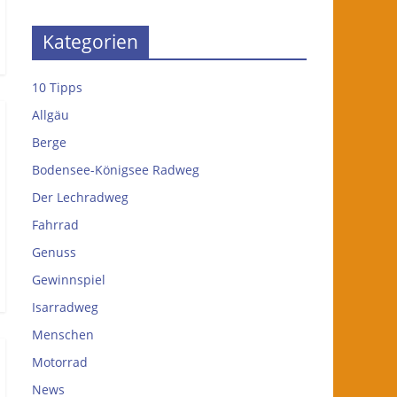
Kategorien
10 Tipps
Allgäu
Berge
Bodensee-Königsee Radweg
Der Lechradweg
Fahrrad
Genuss
Gewinnspiel
Isarradweg
Menschen
Motorrad
News