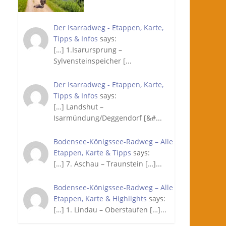
Der Isarradweg - Etappen, Karte,
Tipps & Infos
says:
[…] 1.Isarursprung –
Sylvensteinspeicher [...
Der Isarradweg - Etappen, Karte,
Tipps & Infos
says:
[…] Landshut –
Isarmündung/Deggendorf [&#...
Bodensee-Königssee-Radweg – Alle
Etappen, Karte & Tipps
says:
[…] 7. Aschau – Traunstein […]...
Bodensee-Königssee-Radweg – Alle
Etappen, Karte & Highlights
says:
[…] 1. Lindau – Oberstaufen […]...