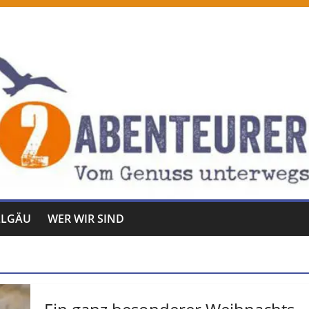
LLGÄU
WER WIR SIND