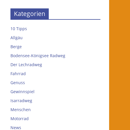
Kategorien
10 Tipps
Allgäu
Berge
Bodensee-Königsee Radweg
Der Lechradweg
Fahrrad
Genuss
Gewinnspiel
Isarradweg
Menschen
Motorrad
News