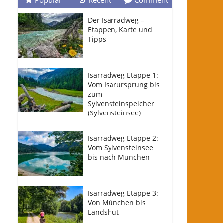
Popular
Recent
Comment
Der Isarradweg –
Etappen, Karte und
Tipps
Isarradweg Etappe 1:
Vom Isarursprung bis
zum
Sylvensteinspeicher
(Sylvensteinsee)
Isarradweg Etappe 2:
Vom Sylvensteinsee
bis nach München
Isarradweg Etappe 3:
Von München bis
Landshut