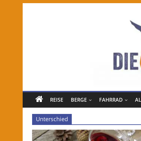
REISE
BERGE
FAHRRAD
A
Unterschied