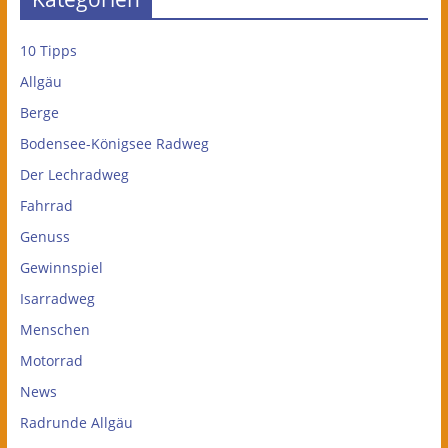
10 Tipps
Allgäu
Berge
Bodensee-Königsee Radweg
Der Lechradweg
Fahrrad
Genuss
Gewinnspiel
Isarradweg
Menschen
Motorrad
News
Radrunde Allgäu