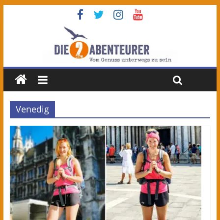
Venedig