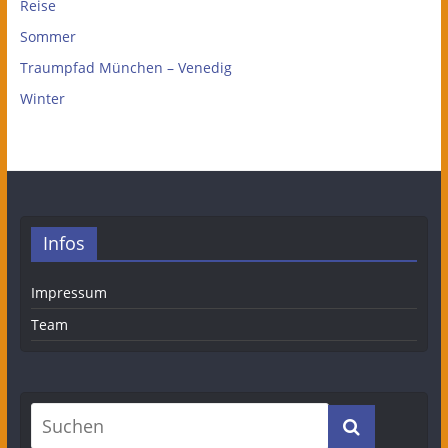
Reise
Sommer
Traumpfad München – Venedig
Winter
Infos
Impressum
Team