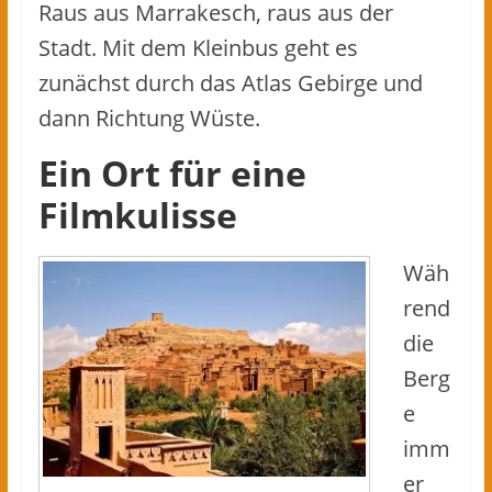
Raus aus Marrakesch, raus aus der
Stadt. Mit dem Kleinbus geht es
zunächst durch das Atlas Gebirge und
dann Richtung Wüste.
Ein Ort für eine
Filmkulisse
Wäh
rend
die
Berg
e
imm
er