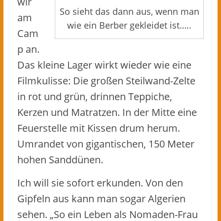
wir
So sieht das dann aus, wenn man
am
wie ein Berber gekleidet ist…..
Cam
p an.
Das kleine Lager wirkt wieder wie eine
Filmkulisse: Die großen Steilwand-Zelte
in rot und grün, drinnen Teppiche,
Kerzen und Matratzen. In der Mitte eine
Feuerstelle mit Kissen drum herum.
Umrandet von gigantischen, 150 Meter
hohen Sanddünen.
Ich will sie sofort erkunden. Von den
Gipfeln aus kann man sogar Algerien
sehen. „So ein Leben als Nomaden-Frau