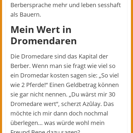
Berbersprache mehr und leben sesshaft
als Bauern.
Mein Wert in
Dromendaren
Die Dromedare sind das Kapital der
Berber. Wenn man sie fragt wie viel so
ein Dromedar kosten sagen sie: „So viel
wie 2 Pferde!“ Einen Geldbetrag können
sie gar nicht nennen. „Du wärst mir 30
Dromedare wert“, scherzt Azûlay. Das
möchte ich mir dann doch nochmal
überlegen… was würde wohl mein
Freund Bene dazu sagen?