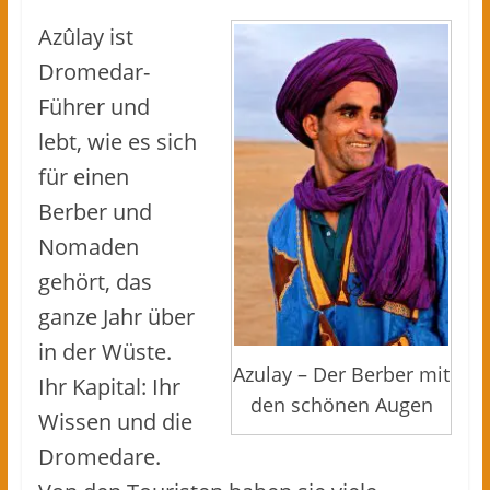
Azûlay ist
Dromedar-
Führer und
lebt, wie es sich
für einen
Berber und
Nomaden
gehört, das
ganze Jahr über
in der Wüste.
Azulay – Der Berber mit
Ihr Kapital: Ihr
den schönen Augen
Wissen und die
Dromedare.