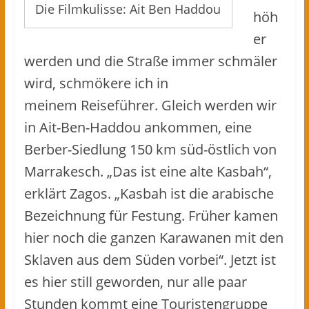
Die Filmkulisse: Ait Ben Haddou
höh
er
werden und die Straße immer schmäler
wird, schmökere ich in
meinem Reiseführer. Gleich werden wir
in Ait-Ben-Haddou ankommen, eine
Berber-Siedlung 150 km süd-östlich von
Marrakesch. „Das ist eine alte Kasbah“,
erklärt Zagos. „Kasbah ist die arabische
Bezeichnung für Festung. Früher kamen
hier noch die ganzen Karawanen mit den
Sklaven aus dem Süden vorbei“. Jetzt ist
es hier still geworden, nur alle paar
Stunden kommt eine Touristengruppe