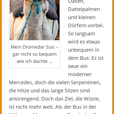
Oasen,
Dattelpalmen
und kleinen
Dörfern vorbei.
So langsam
wird es etwas
Mein Dromedar Susi –
unbequem in
gar nicht so bequem
dem Bus: Es ist
wie ich dachte …
zwar ein
moderner
Mercedes, doch die vielen Serpentinen,
die Hitze und das lange Sitzen sind
anstrengend. Doch das Ziel, die Wüste,
ist nicht mehr weit. Als der Bus in der