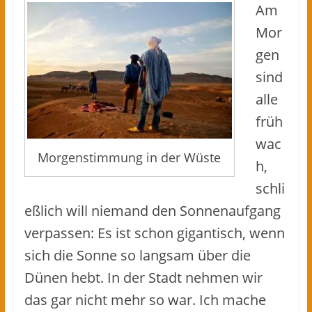
Am
Mor
gen
sind
alle
früh
wac
Morgenstimmung in der Wüste
h,
schli
eßlich will niemand den Sonnenaufgang
verpassen: Es ist schon gigantisch, wenn
sich die Sonne so langsam über die
Dünen hebt. In der Stadt nehmen wir
das gar nicht mehr so war. Ich mache