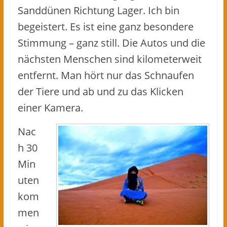
Sanddünen Richtung Lager. Ich bin
begeistert. Es ist eine ganz besondere
Stimmung – ganz still. Die Autos und die
nächsten Menschen sind kilometerweit
entfernt. Man hört nur das Schnaufen
der Tiere und ab und zu das Klicken
einer Kamera.
Nac
h 30
Min
uten
kom
men