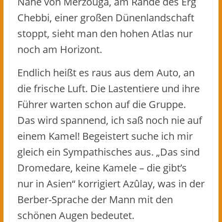
Nähe von Merzouga, am Rande des Erg
Chebbi, einer großen Dünenlandschaft
stoppt, sieht man den hohen Atlas nur
noch am Horizont.
Endlich heißt es raus aus dem Auto, an
die frische Luft. Die Lastentiere und ihre
Führer warten schon auf die Gruppe.
Das wird spannend, ich saß noch nie auf
einem Kamel! Begeistert suche ich mir
gleich ein Sympathisches aus. „Das sind
Dromedare, keine Kamele – die gibt’s
nur in Asien“ korrigiert Azûlay, was in der
Berber-Sprache der Mann mit den
schönen Augen bedeutet.