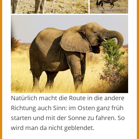
Natürlich macht die Route in die andere
Richtung auch Sinn: im Osten ganz früh
starten und mit der Sonne zu fahren. So
wird man da nicht geblendet.