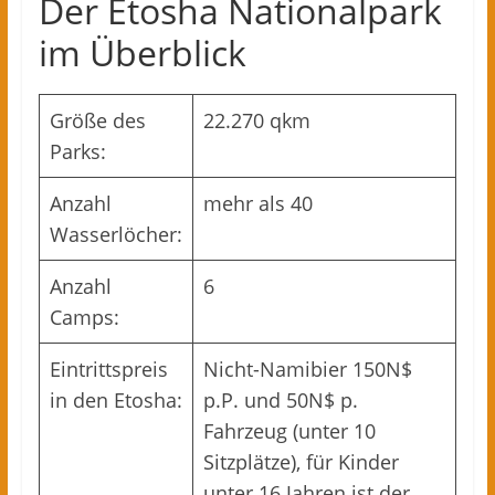
Der Etosha Nationalpark
im Überblick
Größe des
22.270 qkm
Parks:
Anzahl
mehr als 40
Wasserlöcher:
Anzahl
6
Camps:
Eintrittspreis
Nicht-Namibier 150N$
in den Etosha:
p.P. und 50N$ p.
Fahrzeug (unter 10
Sitzplätze), für Kinder
unter 16 Jahren ist der