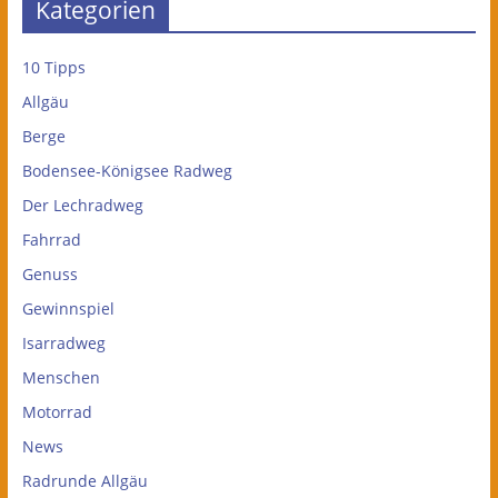
Kategorien
10 Tipps
Allgäu
Berge
Bodensee-Königsee Radweg
Der Lechradweg
Fahrrad
Genuss
Gewinnspiel
Isarradweg
Menschen
Motorrad
News
Radrunde Allgäu