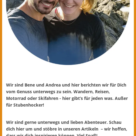
Wir sind Bene und Andrea und hier berichten wir für Dich
vom Genuss unterwegs zu sein. Wandern, Reisen,
Motorrad oder Skifahren - hier gibt’s für jeden was. Außer
für Stubenhocker!
Wir sind gerne unterwegs und lieben Abenteuer. Schau
dich hier um und stöbre in unseren Artikeln – wir hoffen,
dass wir dich inspirieren können. Viel Spaß!