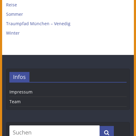
Reise
Sommer
Traumpfad München – Venedig
Winter
Infos
Impressum
Team