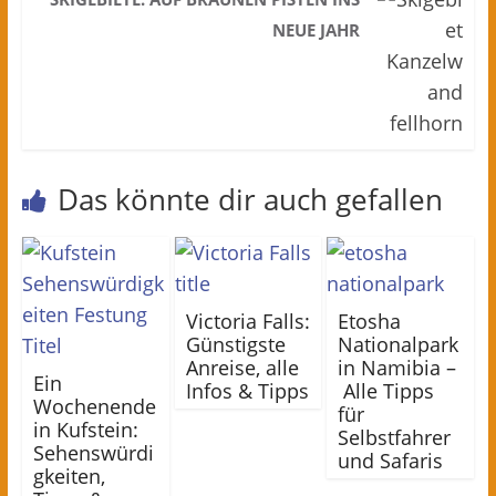
NEUE JAHR
Das könnte dir auch gefallen
Victoria Falls:
Etosha
Günstigste
Nationalpark
Anreise, alle
in Namibia –
Ein
Infos & Tipps
Alle Tipps
Wochenende
für
in Kufstein:
Selbstfahrer
Sehenswürdi
und Safaris
gkeiten,