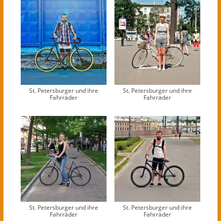
St. Petersburger und ihre
St. Petersburger und ihre
Fahrräder
Fahrräder
St. Petersburger und ihre
St. Petersburger und ihre
Fahrräder
Fahrräder