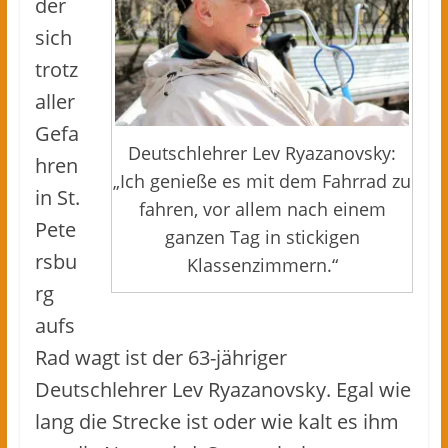
der
sich
trotz
aller
Gefa
Deutschlehrer Lev Ryazanovsky:
hren
„Ich genieße es mit dem Fahrrad zu
in St.
fahren, vor allem nach einem
Pete
ganzen Tag in stickigen
rsbu
Klassenzimmern.“
rg
aufs
Rad wagt ist der 63-jähriger
Deutschlehrer Lev Ryazanovsky. Egal wie
lang die Strecke ist oder wie kalt es ihm