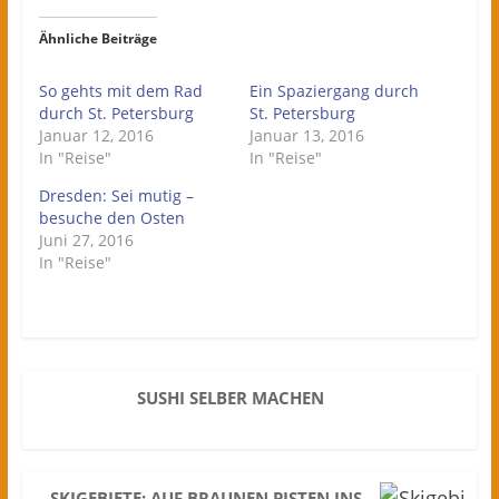
Ähnliche Beiträge
So gehts mit dem Rad
Ein Spaziergang durch
durch St. Petersburg
St. Petersburg
Januar 12, 2016
Januar 13, 2016
In "Reise"
In "Reise"
Dresden: Sei mutig –
besuche den Osten
Juni 27, 2016
In "Reise"
SUSHI SELBER MACHEN
SKIGEBIETE: AUF BRAUNEN PISTEN INS