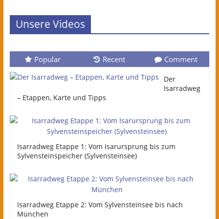
Unsere Videos
Popular
Recent
Comment
Der
Isarradweg
– Etappen, Karte und Tipps
Isarradweg Etappe 1: Vom Isarursprung bis zum
Sylvensteinspeicher (Sylvensteinsee)
Isarradweg Etappe 2: Vom Sylvensteinsee bis nach
München