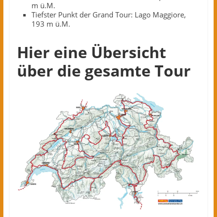
m ü.M.
Tiefster Punkt der Grand Tour: Lago Maggiore,
193 m ü.M.
Hier eine Übersicht
über die gesamte Tour