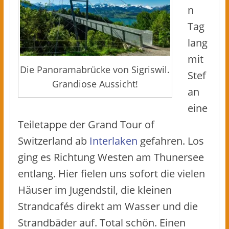
n
Tag
lang
mit
Die Panoramabrücke von Sigriswil.
Stef
Grandiose Aussicht!
an
eine
Teiletappe der Grand Tour of
Switzerland ab
Interlaken
gefahren. Los
ging es Richtung Westen am Thunersee
entlang. Hier fielen uns sofort die vielen
Häuser im Jugendstil, die kleinen
Strandcafés direkt am Wasser und die
Strandbäder auf. Total schön. Einen