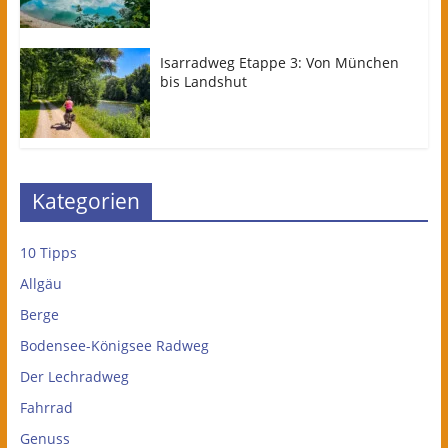
Isarradweg Etappe 3: Von München
bis Landshut
Kategorien
10 Tipps
Allgäu
Berge
Bodensee-Königsee Radweg
Der Lechradweg
Fahrrad
Genuss