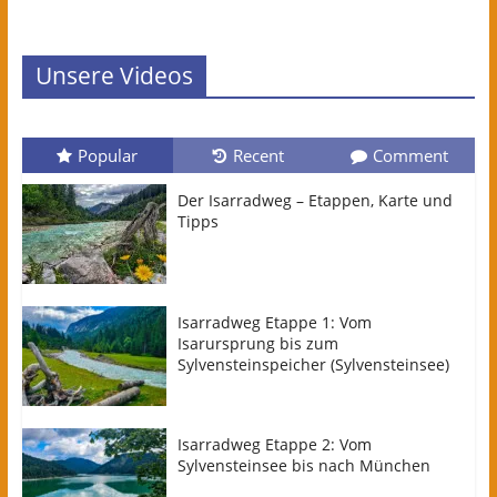
Unsere Videos
Popular
Recent
Comment
Der Isarradweg – Etappen, Karte und
Tipps
Isarradweg Etappe 1: Vom
Isarursprung bis zum
Sylvensteinspeicher (Sylvensteinsee)
Isarradweg Etappe 2: Vom
Sylvensteinsee bis nach München