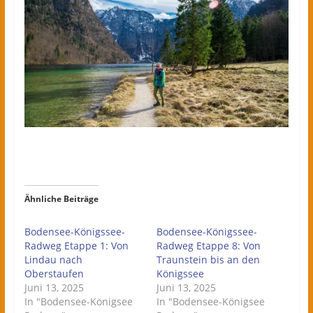
Ähnliche Beiträge
Bodensee-Königssee-
Bodensee-Königssee-
Radweg Etappe 1: Von
Radweg Etappe 8: Von
Lindau nach
Traunstein bis an den
Oberstaufen
Königssee
Juni 13, 2025
Juni 13, 2025
In "Bodensee-Königsee
In "Bodensee-Königsee