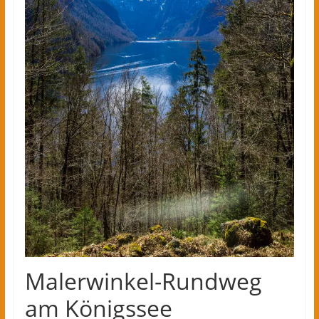
Malerwinkel-Rundweg
am Königssee