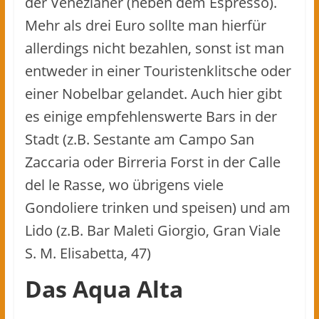
der Venezianer (neben dem Espresso).
Mehr als drei Euro sollte man hierfür
allerdings nicht bezahlen, sonst ist man
entweder in einer Touristenklitsche oder
einer Nobelbar gelandet. Auch hier gibt
es einige empfehlenswerte Bars in der
Stadt (z.B. Sestante am Campo San
Zaccaria oder Birreria Forst in der Calle
del le Rasse, wo übrigens viele
Gondoliere trinken und speisen) und am
Lido (z.B. Bar Maleti Giorgio, Gran Viale
S. M. Elisabetta, 47)
Das Aqua Alta