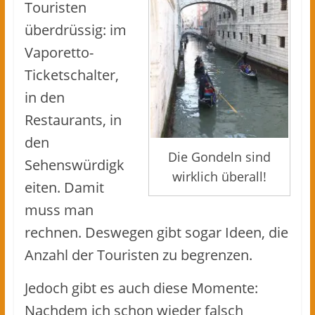
Touristen
überdrüssig: im
Vaporetto-
Ticketschalter,
in den
Restaurants, in
den
Die Gondeln sind
Sehenswürdigk
wirklich überall!
eiten. Damit
muss man
rechnen. Deswegen gibt sogar Ideen, die
Anzahl der Touristen zu begrenzen.
Jedoch gibt es auch diese Momente:
Nachdem ich schon wieder falsch