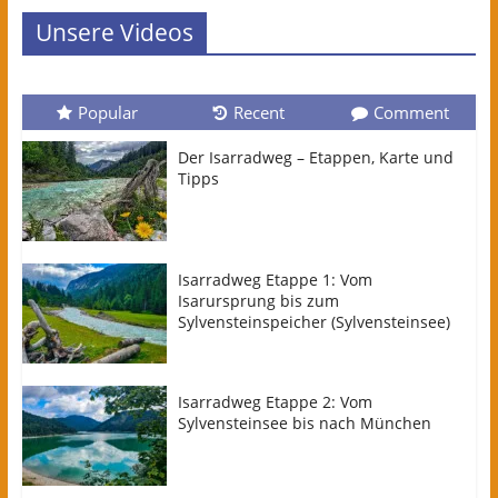
Unsere Videos
Popular
Recent
Comment
Der Isarradweg – Etappen, Karte und
Tipps
Isarradweg Etappe 1: Vom
Isarursprung bis zum
Sylvensteinspeicher (Sylvensteinsee)
Isarradweg Etappe 2: Vom
Sylvensteinsee bis nach München