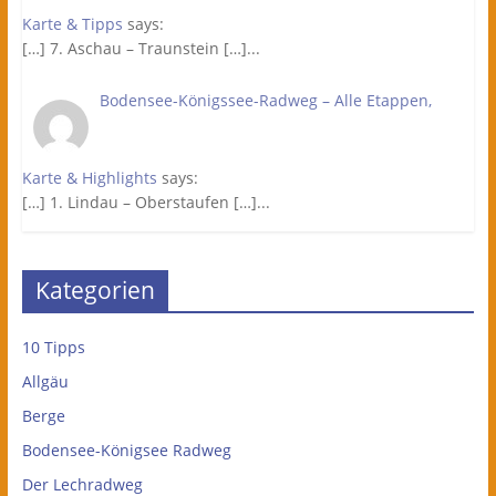
Karte & Tipps
says:
[…] 7. Aschau – Traunstein […]...
Bodensee-Königssee-Radweg – Alle Etappen,
Karte & Highlights
says:
[…] 1. Lindau – Oberstaufen […]...
Kategorien
10 Tipps
Allgäu
Berge
Bodensee-Königsee Radweg
Der Lechradweg