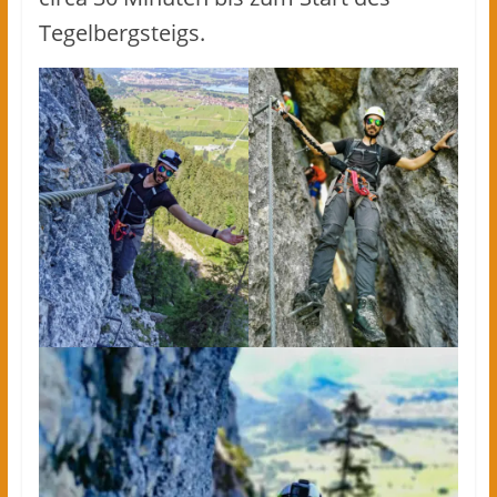
Tegelbergsteigs.