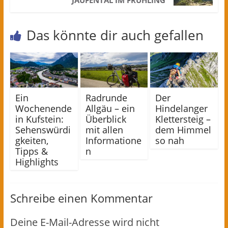
Das könnte dir auch gefallen
Ein
Radrunde
Der
Wochenende
Allgäu – ein
Hindelanger
in Kufstein:
Überblick
Klettersteig –
Sehenswürdi
mit allen
dem Himmel
gkeiten,
Informatione
so nah
Tipps &
n
Highlights
Schreibe einen Kommentar
Deine E-Mail-Adresse wird nicht