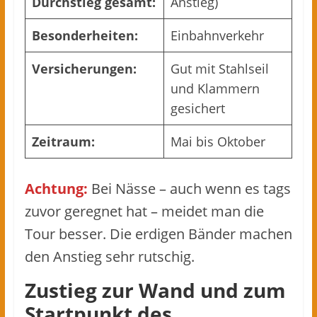
Durchstieg gesamt:
Anstieg)
Besonderheiten:
Einbahnverkehr
Versicherungen:
Gut mit Stahlseil
und Klammern
gesichert
Zeitraum:
Mai bis Oktober
Achtung:
Bei Nässe – auch wenn es tags
zuvor geregnet hat – meidet man die
Tour besser. Die erdigen Bänder machen
den Anstieg sehr rutschig.
Zustieg zur Wand und zum
Startpunkt des