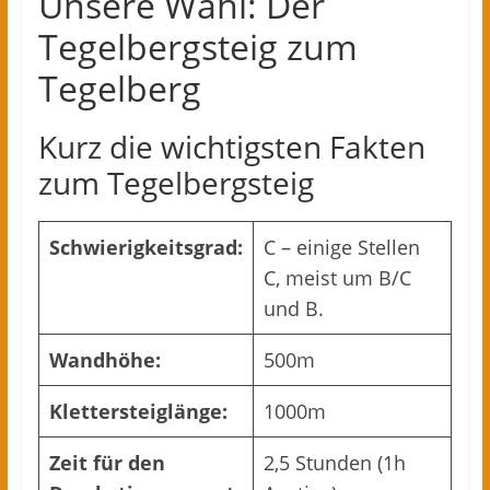
Unsere Wahl: Der
Tegelbergsteig zum
Tegelberg
Kurz die wichtigsten Fakten
zum Tegelbergsteig
Schwierigkeitsgrad:
C – einige Stellen
C, meist um B/C
und B.
Wandhöhe:
500m
Klettersteiglänge:
1000m
Zeit für den
2,5 Stunden (1h