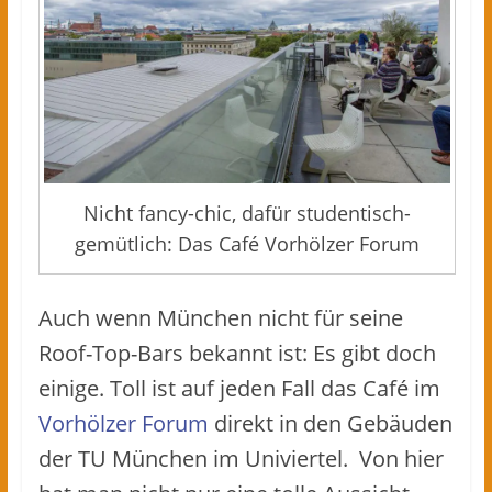
Nicht fancy-chic, dafür studentisch-
gemütlich: Das Café Vorhölzer Forum
Auch wenn München nicht für seine
Roof-Top-Bars bekannt ist: Es gibt doch
einige. Toll ist auf jeden Fall das Café im
Vorhölzer Forum
direkt in den Gebäuden
der TU München im Univiertel. Von hier