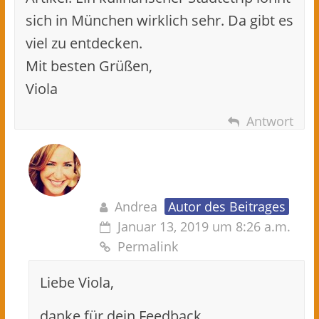
sich in München wirklich sehr. Da gibt es
viel zu entdecken.
Mit besten Grüßen,
Viola
Antwort
Andrea
Autor des Beitrages
Januar 13, 2019 um 8:26 a.m.
Permalink
Liebe Viola,
danke für dein Feedback.