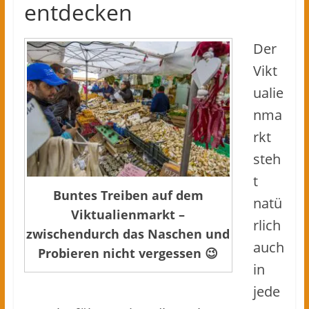
entdecken
Der
Vikt
ualie
nma
rkt
steh
t
Buntes Treiben auf dem
natü
Viktualienmarkt –
rlich
zwischendurch das Naschen und
auch
Probieren nicht vergessen 😉
in
jede