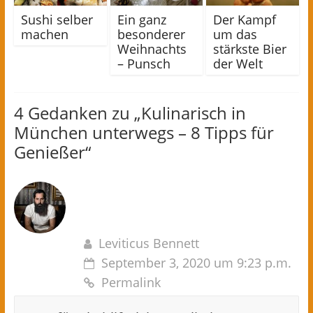
Sushi selber
Ein ganz
Der Kampf
machen
besonderer
um das
Weihnachts
stärkste Bier
– Punsch
der Welt
4 Gedanken zu „
Kulinarisch in
München unterwegs – 8 Tipps für
Genießer
“
Leviticus Bennett
September 3, 2020 um 9:23 p.m.
Permalink