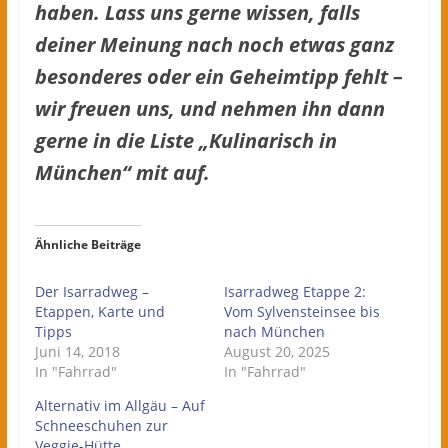
haben. Lass uns gerne wissen, falls
deiner Meinung nach noch etwas ganz
besonderes oder ein Geheimtipp fehlt –
wir freuen uns, und nehmen ihn dann
gerne in die Liste „Kulinarisch in
München“ mit auf.
Ähnliche Beiträge
Der Isarradweg –
Isarradweg Etappe 2:
Etappen, Karte und
Vom Sylvensteinsee bis
Tipps
nach München
Juni 14, 2018
August 20, 2025
In "Fahrrad"
In "Fahrrad"
Alternativ im Allgäu – Auf
Schneeschuhen zur
Veggie-Hütte