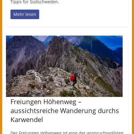
Tipps für Südschweden.
Mehr lesen
Freiungen Höhenweg –
aussichtsreiche Wanderung durchs
Karwendel
Der Freiungen Höhenweg ist eine der anspruchsvollsten